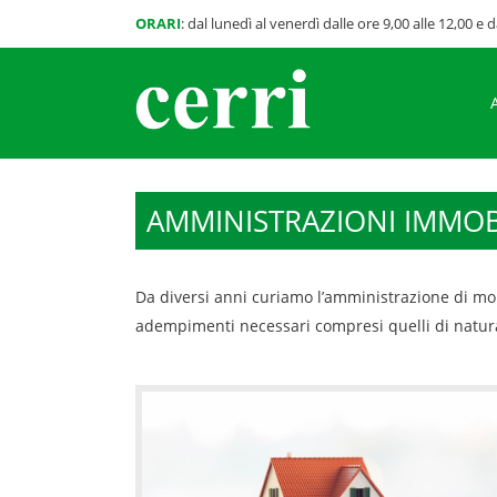
ORARI
: dal lunedì al venerdì dalle ore 9,00 alle 12,00 e d
AMMINISTRAZIONI IMMOB
Da diversi anni curiamo l’amministrazione di molt
adempimenti necessari compresi quelli di natura fi