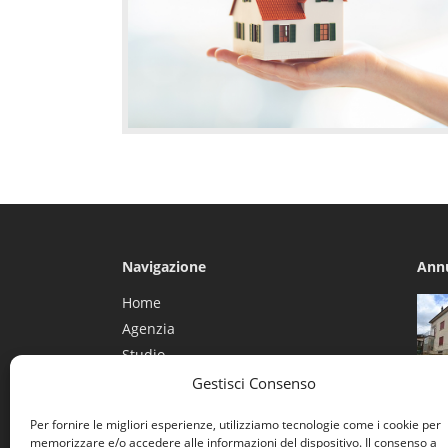
Navigazione
Ann
Home
Agenzia
Studio
Amministrazione Immobili
Gestisci Consenso
Casa
Altri Servizi
Casa
Per fornire le migliori esperienze, utilizziamo tecnologie come i cookie per
Annunci
memorizzare e/o accedere alle informazioni del dispositivo. Il consenso a
tratt