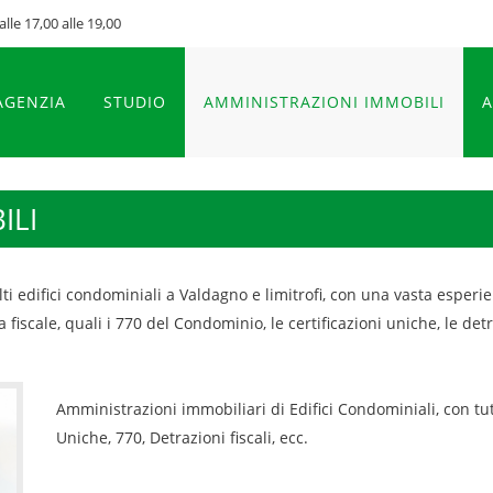
alle 17,00 alle 19,00
AGENZIA
STUDIO
AMMINISTRAZIONI IMMOBILI
A
ILI
i edifici condominiali a Valdagno e limitrofi, con una vasta esperie
scale, quali i 770 del Condominio, le certificazioni uniche, le detraz
Amministrazioni immobiliari di Edifici Condominiali, con tutt
Uniche, 770, Detrazioni fiscali, ecc.